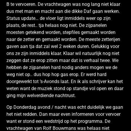
B te vervoeren. De vrachtwagen was nog lang niet klaar
dus met man en macht aan die dikke Daf gaan werken.
Status update… de vloer ligt inmiddels weer op zijn
plaats, de rest.. tja helaas nog niet. De zijpanelen
moesten getekend worden, stepfiles gemaakt worden
naar de zetter en gemaakt worden. De meeste zetterijen
gaven aan tja dat zal wel 2 weken duren. Gelukkig voor
ons ze zijn inmiddels klaar. Klaar wil natuurlijk nog niet
zeggen dat ze erop zitten maar dat is verhaal twee. We
hebben de zijpanelen hard nodig anders mogen we de
weg niet op.. dus hop hop gas erop. Er werd hard
doorgewerkt tot ’s-Avonds laat. En ik als schrijver kan het
weten want de muziek stond op standje vol open en daar
ging mijn welverdiende nachtrust.
Op Donderdag avond / nacht was echt duidelijk we gaan
het niet redden. Dan maar even informeren voor vervoer
want er stond een wedstrijd op het programma. De
vrachtwagen van Rolf Bouwmans was helaas niet