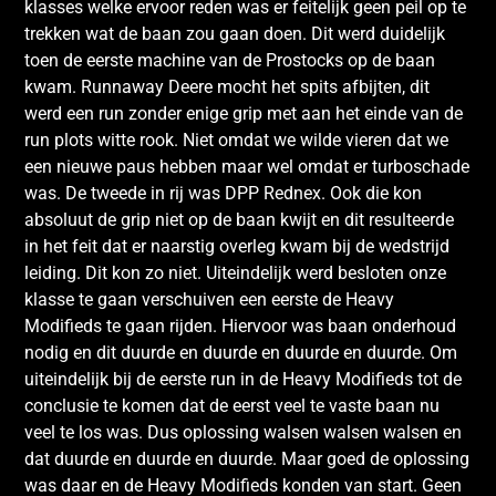
klasses welke ervoor reden was er feitelijk geen peil op te
trekken wat de baan zou gaan doen. Dit werd duidelijk
toen de eerste machine van de Prostocks op de baan
kwam. Runnaway Deere mocht het spits afbijten, dit
werd een run zonder enige grip met aan het einde van de
run plots witte rook. Niet omdat we wilde vieren dat we
een nieuwe paus hebben maar wel omdat er turboschade
was. De tweede in rij was DPP Rednex. Ook die kon
absoluut de grip niet op de baan kwijt en dit resulteerde
in het feit dat er naarstig overleg kwam bij de wedstrijd
leiding. Dit kon zo niet. Uiteindelijk werd besloten onze
klasse te gaan verschuiven een eerste de Heavy
Modifieds te gaan rijden. Hiervoor was baan onderhoud
nodig en dit duurde en duurde en duurde en duurde. Om
uiteindelijk bij de eerste run in de Heavy Modifieds tot de
conclusie te komen dat de eerst veel te vaste baan nu
veel te los was. Dus oplossing walsen walsen walsen en
dat duurde en duurde en duurde. Maar goed de oplossing
was daar en de Heavy Modifieds konden van start. Geen