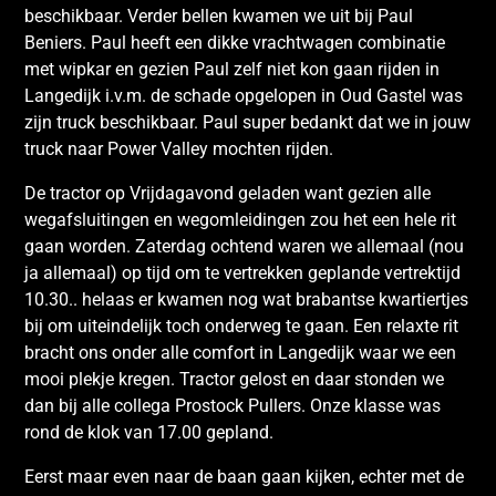
beschikbaar. Verder bellen kwamen we uit bij Paul
Beniers. Paul heeft een dikke vrachtwagen combinatie
met wipkar en gezien Paul zelf niet kon gaan rijden in
Langedijk i.v.m. de schade opgelopen in Oud Gastel was
zijn truck beschikbaar. Paul super bedankt dat we in jouw
truck naar Power Valley mochten rijden.
De tractor op Vrijdagavond geladen want gezien alle
wegafsluitingen en wegomleidingen zou het een hele rit
gaan worden. Zaterdag ochtend waren we allemaal (nou
ja allemaal) op tijd om te vertrekken geplande vertrektijd
10.30.. helaas er kwamen nog wat brabantse kwartiertjes
bij om uiteindelijk toch onderweg te gaan. Een relaxte rit
bracht ons onder alle comfort in Langedijk waar we een
mooi plekje kregen. Tractor gelost en daar stonden we
dan bij alle collega Prostock Pullers. Onze klasse was
rond de klok van 17.00 gepland.
Eerst maar even naar de baan gaan kijken, echter met de