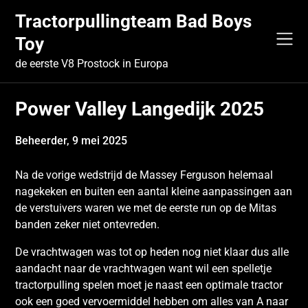
Skip
Tractorpullingteam Bad Boys
to
content
Toy
de eerste V8 Prostock in Europa
Power Valley Langedijk 2025
Beheerder,
9 mei 2025
Na de vorige wedstrijd de Massey Ferguson helemaal
nagekeken en buiten een aantal kleine aanpassingen aan
de verstuivers waren we met de eerste run op de Mitas
banden zeker niet ontevreden.
De vrachtwagen was tot op heden nog niet klaar dus alle
aandacht naar de vrachtwagen want wil een spelletje
tractorpulling spelen moet je naast een optimale tractor
ook een goed vervoermiddel hebben om alles van A naar