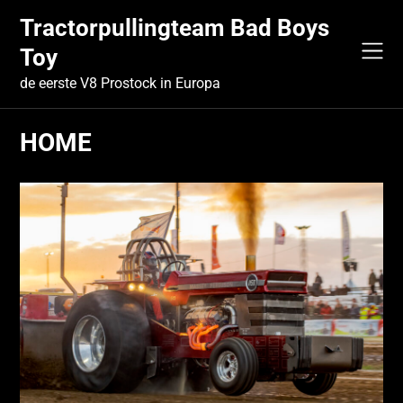
Skip
Tractorpullingteam Bad Boys
to
content
Toy
de eerste V8 Prostock in Europa
HOME